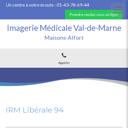
Un centre à votre écoute :
01-43-78-69-44
Prendre rendez vous en ligne
Imagerie Médicale Val-de-Marne
Maisons-Alfort
Appeler
IRM Libérale 94