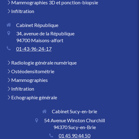
Mammographies 3D et ponction-biopsie
Infiltration
Cabinet République
34, avenue de la République
94700
Maisons-alfort
01-43-96-24-17
Radiologie générale numérique
Ostéodensitométrie
Mammographies
Infiltration
Echographie générale
Cabinet Sucy-en-brie
54 Avenue Winston Churchill
94370
Sucy-en-Brie
01 45 90 44 50