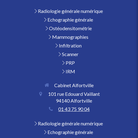
Radiologie générale numérique
Echographie générale
Ostéodensitométrie
Mammographies
Infiltration
Scanner
PRP
IRM
Cabinet Alfortville
101 rue Edouard Vaillant
94140
Alfortville
01 43 75 90 04
Radiologie générale numérique
Echographie générale