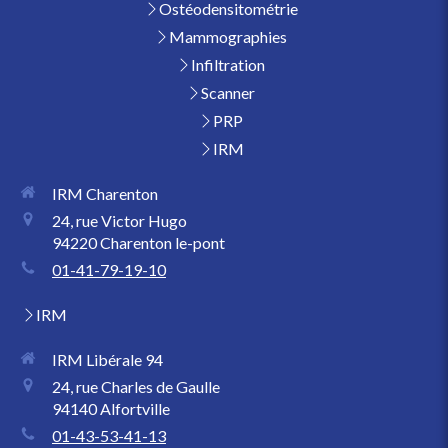
Ostéodensitométrie
Mammographies
Infiltration
Scanner
PRP
IRM
IRM Charenton
24, rue Victor Hugo
94220
Charenton le-pont
01-41-79-19-10
IRM
IRM Libérale 94
24, rue Charles de Gaulle
94140
Alfortville
01-43-53-41-13