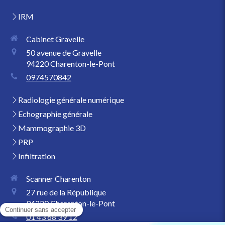
IRM
Cabinet Gravelle
50 avenue de Gravelle
94220
Charenton-le-Pont
0974570842
Radiologie générale numérique
Echographie générale
Mammographie 3D
PRP
Infiltration
Scanner Charenton
27 rue de la République
94220
Charenton-le-Pont
01 43 68 39 12