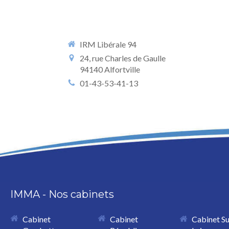
IRM Libérale 94
24, rue Charles de Gaulle
94140
Alfortville
01-43-53-41-13
IMMA - Nos cabinets
Cabinet
Cabinet
Cabinet S