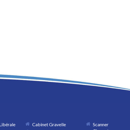
Libérale
Cabinet Gravelle
Scanner