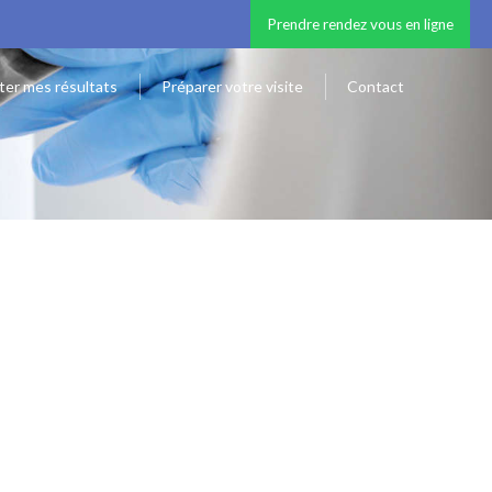
Prendre rendez vous en ligne
ter mes résultats
Préparer votre visite
Contact